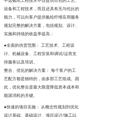
中远氨纶工程技术不仅提供出色的工艺、
设备和工程技术，而且还具有无与伦比的
能力，可以向客户提供氨纶纤维应用服务
规划完整的解决方案，包括规划、设计、
实施和持续的收益率提高：
产品和服务
●全面的供货范围： 工艺技术、工程设
计、机械设备、工程安装和调试/运营支
持服务以及培训。
整合、优化的解决方案： 每个客户的工
艺配方都是独特的，由多部工艺组成。因
此，优化整合是最大限度降低资本成本和
能源消耗的关键。
●快速的项目实施： 从概念性规划到优化
设计基础、基础设计、项目设计/施工以